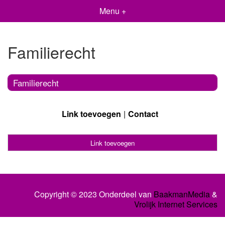
Menu +
Familierecht
Familierecht
Link toevoegen
Contact
Link toevoegen
Copyright © 2023 Onderdeel van
BaakmanMedia
&
Vrolijk Internet Services